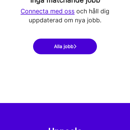
Inga matchande jobb
Connecta med oss
och håll dig
uppdaterad om nya jobb.
Alla jobb