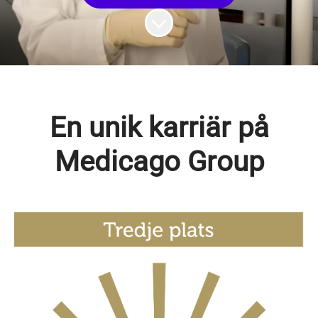
Skrolla för mer innehåll
En unik karriär på
Medicago Group