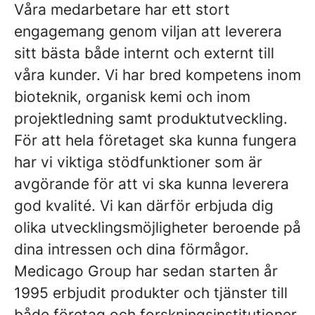
Våra medarbetare har ett stort
engagemang genom viljan att leverera
sitt bästa både internt och externt till
våra kunder. Vi har bred kompetens inom
bioteknik, organisk kemi och inom
projektledning samt produktutveckling.
För att hela företaget ska kunna fungera
har vi viktiga stödfunktioner som är
avgörande för att vi ska kunna leverera
god kvalité. Vi kan därför erbjuda dig
olika utvecklingsmöjligheter beroende på
dina intressen och dina förmågor.
Medicago Group har sedan starten år
1995 erbjudit produkter och tjänster till
både företag och forskningsinstitutioner